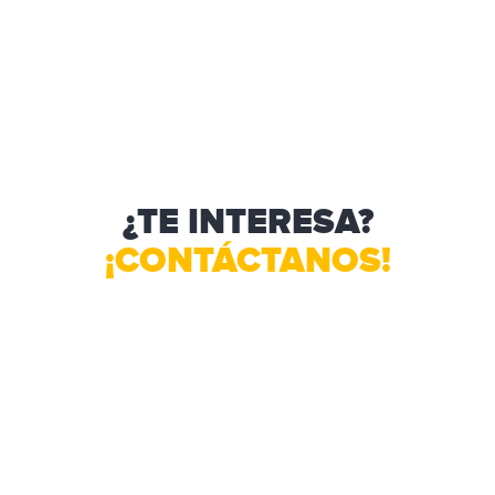
¿TE INTERESA?
¡CONTÁCTANOS!