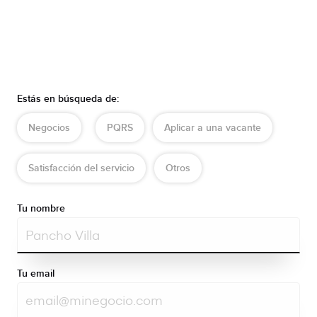
Estás en búsqueda de:
Negocios
PQRS
Aplicar a una vacante
Satisfacción del servicio
Otros
Tu nombre
Tu email