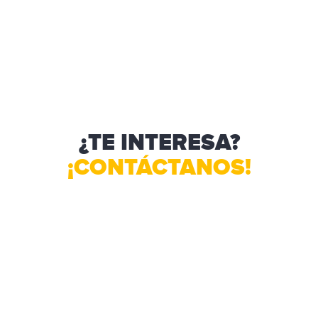
¿TE INTERESA?
¡CONTÁCTANOS!