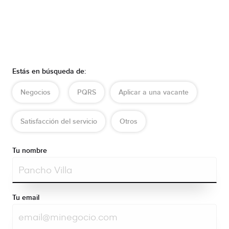
Estás en búsqueda de:
Negocios
PQRS
Aplicar a una vacante
Satisfacción del servicio
Otros
Tu nombre
Tu email