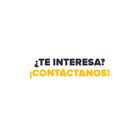
¿TE INTERESA?
¡CONTÁCTANOS!