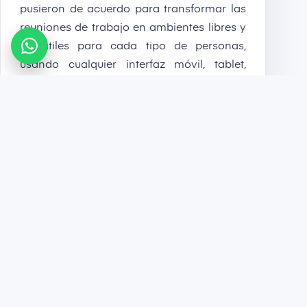
pusieron de acuerdo para transformar las
reuniones de trabajo en ambientes libres y
versátiles para cada tipo de personas,
usando cualquier interfaz móvil, tablet,
computador y/o wearables sin
inconveniente alguno.
CONTÁCTANOS