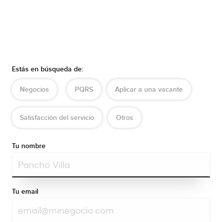
Estás en búsqueda de:
Negocios
PQRS
Aplicar a una vacante
Satisfacción del servicio
Otros
Tu nombre
Tu email