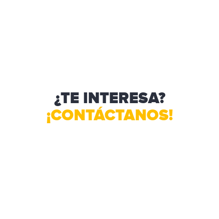
¿TE INTERESA?
¡CONTÁCTANOS!